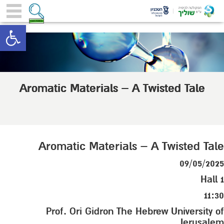
toolbar
Aromatic Materials – A Twisted Tale
Aromatic Materials – A Twisted Tale
09/05/2025
Hall 1
11:30
Prof. Ori Gidron The Hebrew University of
Jerusalem