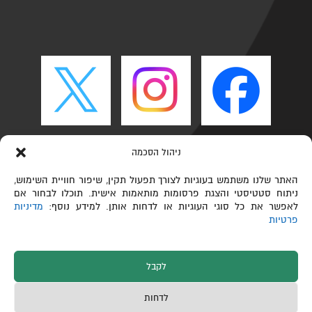
ניהול הסכמה
האתר שלנו משתמש בעוגיות לצורך תפעול תקין, שיפור חוויית השימוש,
ניתוח סטטיסטי והצגת פרסומות מותאמות אישית. תוכלו לבחור אם
לאפשר את כל סוגי העוגיות או לדחות אותן. למידע נוסף:
מדיניות
פרטיות
לקבל
כל הזכויות שמורות © הפקולטה לכימיה ע"ש שוליך,
לדחות
טכניון – מכון טכנולוגי לישראל 2026
תחזוקת אתרים