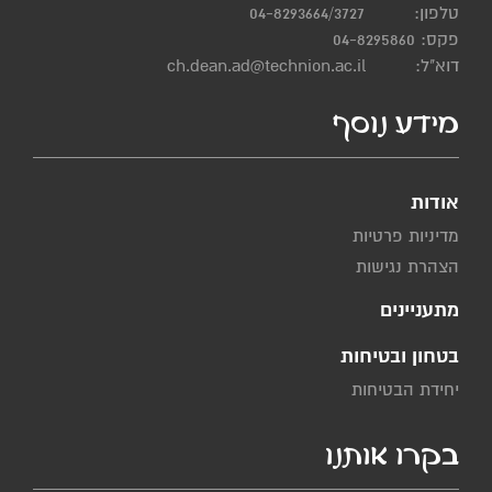
טלפון:
04-8293664/3727
פקס: 04-8295860
דוא"ל:
ch.dean.ad@technion.ac.il
מידע נוסף
אודות
מדיניות פרטיות
הצהרת נגישות
מתעניינים
בטחון ובטיחות
יחידת הבטיחות
בקרו אותנו