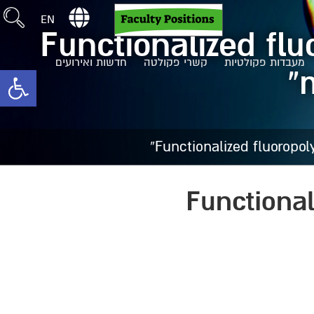
EN
“Functionalized fl
מעבדות פקולטיות
קשרי פקולטה
חדשות ואירועים
toolbar
“Functiona