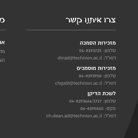
צרו איתנו קשר
מי
או
מזכירות הסמכה
טלפון:
04-8293725
מדי
דוא"ל:
dinad@technion.ac.il
הצה
מזכירות מוסמכים
טלפון:
04-8293950
דוא"ל:
chgalit@technion.ac.il
לשכת הדיקן
טלפון:
04-8293664/3727
פקס: 04-8295860
דוא"ל:
ch.dean.ad@technion.ac.il