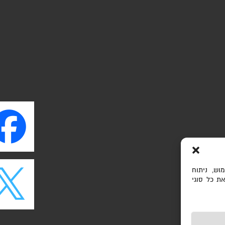
וש, ניתוח
ת כל סוגי