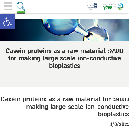
toolbar
נושא: Casein proteins as a raw material
for making large scale ion-conductive
bioplastics
נושא: Casein proteins as a raw material for
making large scale ion-conductive
bioplastics
1/8/2021