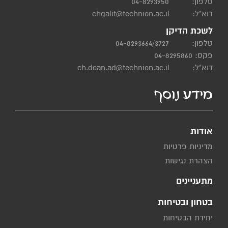
טלפון:
04-8293950
דוא"ל:
chgalit@technion.ac.il
לשכת הדיקן
טלפון:
04-8293664/3727
פקס: 04-8295860
דוא"ל:
ch.dean.ad@technion.ac.il
מידע נוסף
אודות
מדיניות פרטיות
הצהרת נגישות
מתעניינים
בטחון ובטיחות
יחידת הבטיחות