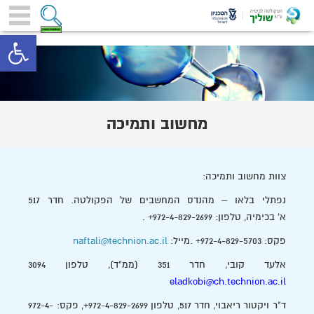
toolbar
מחשוב ותמיכה
צוות מחשוב ותמיכה:
נפתלי בלאו – מהנדס המחשבים של הפקולטה. חדר 517
א' בכימיה, טלפון: 972-4-829-2699+ .
פקס: 972-4-829-5703+ .מייל:
naftali@technion.ac.il
אלעד קובי, חדר 351 (ממ"ד), טלפון 3094
eladkobi@ch.technion.ac.il
ד"ר ויקטור ריאבוי, חדר 517, טלפון 972-4-829-2699+, פקס: 972-4-