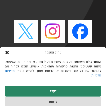
ניהול הסכמה
האתר שלנו משתמש בעוגיות לצורך תפעול תקין, שיפור חוויית השימוש,
ניתוח סטטיסטי והצגת פרסומות מותאמות אישית. תוכלו לבחור אם
לאפשר את כל סוגי העוגיות או לדחות אותן. למידע נוסף:
מדיניות
פרטיות
לקבל
כל הזכויות שמורות © הפקולטה לכימיה ע"ש שוליך,
לדחות
טכניון – מכון טכנולוגי לישראל 2026
תחזוקת אתרים