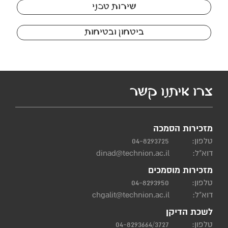
שירות טכני
ביטחון ובטיחות
צרו איתנו קשר
מזכירות הסמכה
טלפון:
04-8293725
דוא"ל:
dinad@technion.ac.il
מזכירות מוסמכים
טלפון:
04-8293950
דוא"ל:
chgalit@technion.ac.il
לשכת הדיקן
טלפון:
04-8293664/3727